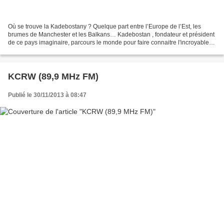
Où se trouve la Kadebostany ? Quelque part entre l’Europe de l’Est, les
brumes de Manchester et les Balkans… Kadebostan , fondateur et président
de ce pays imaginaire, parcours le monde pour faire connaitre l'incroyable
diversité culturelle de son pays....
KCRW (89,9 MHz FM)
Publié le 30/11/2013 à 08:47