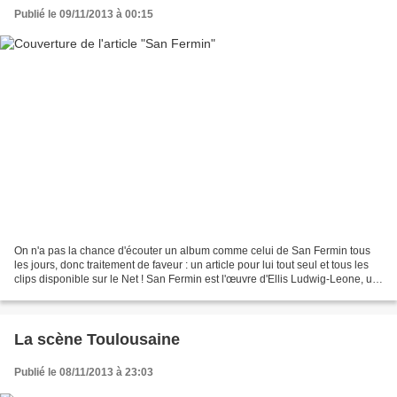
Publié le 09/11/2013 à 00:15
On n'a pas la chance d'écouter un album comme celui de San Fermin tous
les jours, donc traitement de faveur : un article pour lui tout seul et tous les
clips disponible sur le Net ! San Fermin est l'œuvre d'Ellis Ludwig-Leone, un
auteur-compositeur de...
La scène Toulousaine
Publié le 08/11/2013 à 23:03