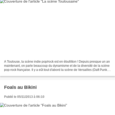
A Toulouse, la scène indie pop/rock est en ébullition ! Depuis presque un an
maintenant, on parle beaucoup du dynamisme et de la diversité de la scène
pop-rock française. Il y a eût tout d'abord la scène de Versailles (Daft Punk.
Air, Phoenix. ..), la...
Foals au Bikini
Publié le 05/11/2013 à 06:10