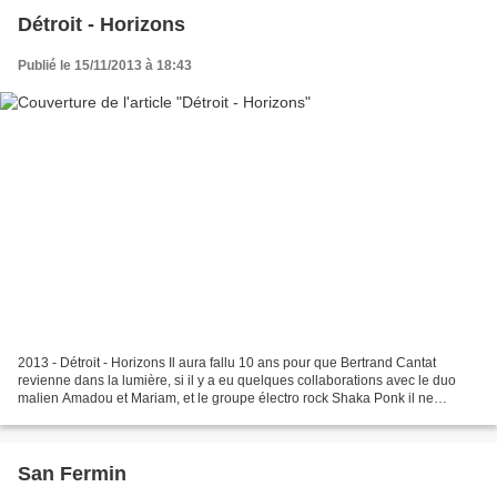
Détroit - Horizons
Publié le 15/11/2013 à 18:43
2013 - Détroit - Horizons Il aura fallu 10 ans pour que Bertrand Cantat
revienne dans la lumière, si il y a eu quelques collaborations avec le duo
malien Amadou et Mariam, et le groupe électro rock Shaka Ponk il ne
s’agissait que de quelques vagues apparitions,...
San Fermin