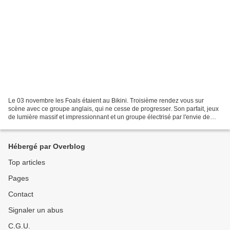
Le 03 novembre les Foals étaient au Bikini. Troisième rendez vous sur
scène avec ce groupe anglais, qui ne cesse de progresser. Son parfait, jeux
de lumière massif et impressionnant et un groupe électrisé par l'envie de
jouer. Pour la setlist, le dernier...
Hébergé par Overblog
Top articles
Pages
Contact
Signaler un abus
C.G.U.