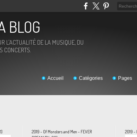
IA BLOG
R L'ACTUALITÉ DE LA MUSIQUE, DU
ES CONCERTS.
Accueil
Catégories
Pages
1]
2019 - Of Monsters and Men - FEVER
2019 - 