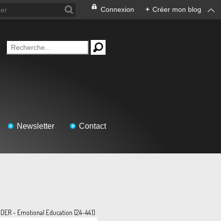
Connexion
+
Créer mon blog
Newsletter
Contact
IDER - Emotional Education [24-44.1]