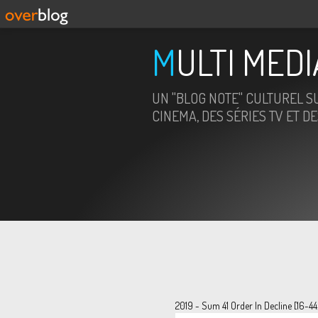
MULTI MED
UN "BLOG NOTE" CULTUREL SU
CINEMA, DES SÉRIES TV ET D
2019 - Sum 41 Order In Decline [16-44.