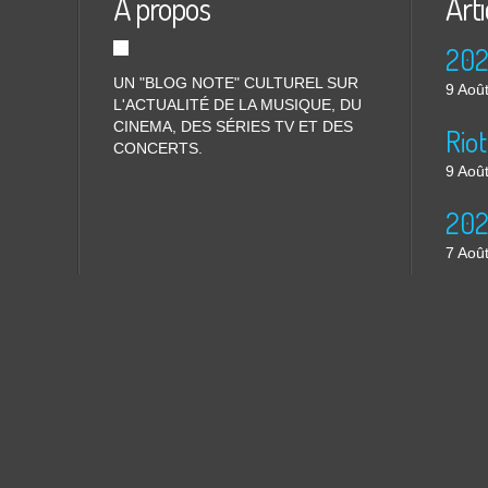
À propos
Arti
UN "BLOG NOTE" CULTUREL SUR
9 Aoû
L'ACTUALITÉ DE LA MUSIQUE, DU
CINEMA, DES SÉRIES TV ET DES
CONCERTS.
9 Aoû
7 Aoû