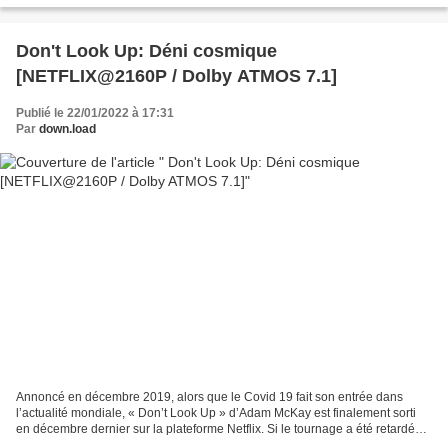
Don't Look Up: Déni cosmique
[NETFLIX@2160P / Dolby ATMOS 7.1]
Publié le 22/01/2022 à 17:31
Par
down.load
Annoncé en décembre 2019, alors que le Covid 19 fait son entrée dans
l’actualité mondiale, « Don’t Look Up » d’Adam McKay est finalement sorti
en décembre dernier sur la plateforme Netflix. Si le tournage a été retardé
par la pandémie, ce sont aussi les...