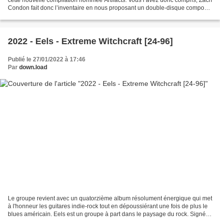
Condon fait donc l’inventaire en nous proposant un double-disque composé
de démos, de faces B, de reprises...
2022 - Eels - Extreme Witchcraft [24-96]
Publié le 27/01/2022 à 17:46
Par
down.load
Le groupe revient avec un quatorzième album résolument énergique qui met
à l'honneur les guitares indie-rock tout en dépoussiérant une fois de plus le
blues américain. Eels est un groupe à part dans le paysage du rock. Signé