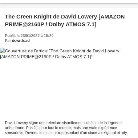
Margaret Qualley, qui nous...
The Green Knight de David Lowery [AMAZON
PRIME@2160P / Dolby ATMOS 7.1]
Publié le 23/01/2022 à 15:20
Par
down.load
David Lowery signe une relecture visuellement sublime de la légende
arthurienne. Pas fait pour tout le monde, mais une vraie expérience
sensorielle. Devenu le meilleur représentant d'un cinéma exigeant et arty
avec son terrassant A Ghost Story en 2017,...