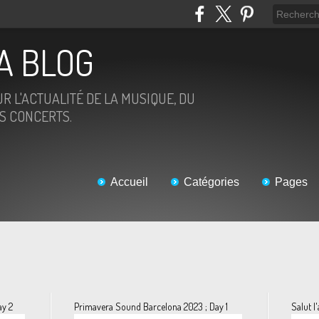
IA BLOG
R L'ACTUALITÉ DE LA MUSIQUE, DU
ES CONCERTS.
Accueil
Catégories
Pages
ay 2
Primavera Sound Barcelona 2023 ; Day 1
Salut l'