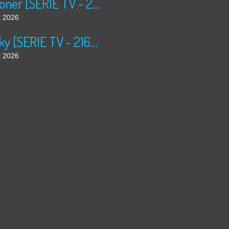
Prisoner [SERIE TV - 2160P - ATMOS 7.1]
t 2026
Lucky [SERIE TV - 2160P - ATMOS 7.1]
t 2026