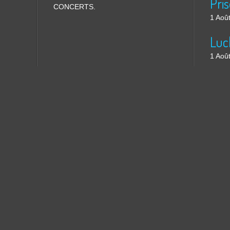
CONCERTS.
1 Aoû
1 Aoû