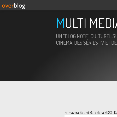
MULTI MED
UN "BLOG NOTE" CULTUREL SU
CINEMA, DES SÉRIES TV ET D
Primavera Sound Barcelona 2023 : D