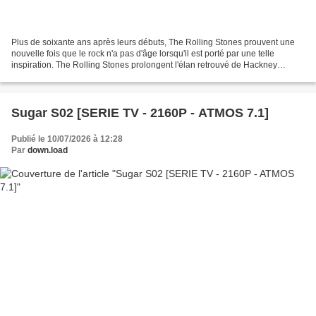
Plus de soixante ans après leurs débuts, The Rolling Stones prouvent une
nouvelle fois que le rock n'a pas d'âge lorsqu'il est porté par une telle
inspiration. The Rolling Stones prolongent l'élan retrouvé de Hackney
Diamonds avec un disque où le rock,...
Sugar S02 [SERIE TV - 2160P - ATMOS 7.1]
Publié le 10/07/2026 à 12:28
Par
down.load